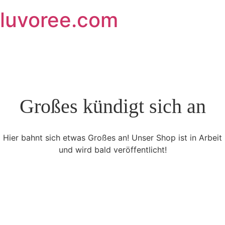
Skip
luvoree.com
to
content
Großes kündigt sich an
Hier bahnt sich etwas Großes an! Unser Shop ist in Arbeit
und wird bald veröffentlicht!