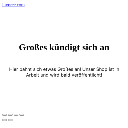
Skip
luvoree.com
to
content
Großes kündigt sich an
Hier bahnt sich etwas Großes an! Unser Shop ist in
Arbeit und wird bald veröffentlicht!