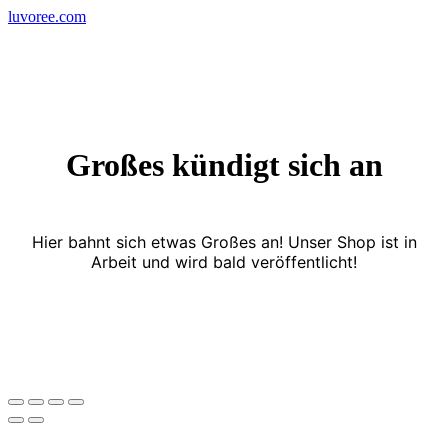
Skip
luvoree.com
to
content
Großes kündigt sich an
Hier bahnt sich etwas Großes an! Unser Shop ist in
Arbeit und wird bald veröffentlicht!