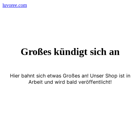
Skip
luvoree.com
to
content
Großes kündigt sich an
Hier bahnt sich etwas Großes an! Unser Shop ist in
Arbeit und wird bald veröffentlicht!