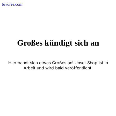
Skip
luvoree.com
to
content
Großes kündigt sich an
Hier bahnt sich etwas Großes an! Unser Shop ist in
Arbeit und wird bald veröffentlicht!