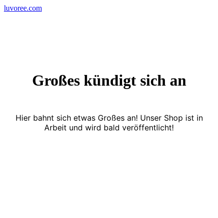
Skip
luvoree.com
to
content
Großes kündigt sich an
Hier bahnt sich etwas Großes an! Unser Shop ist in
Arbeit und wird bald veröffentlicht!