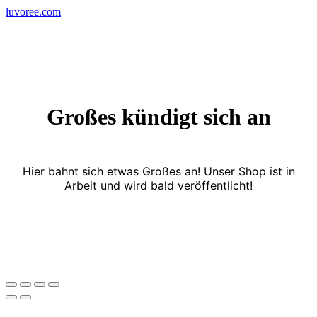
Skip
luvoree.com
to
content
Großes kündigt sich an
Hier bahnt sich etwas Großes an! Unser Shop ist in
Arbeit und wird bald veröffentlicht!