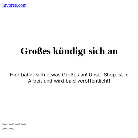
Skip
luvoree.com
to
content
Großes kündigt sich an
Hier bahnt sich etwas Großes an! Unser Shop ist in
Arbeit und wird bald veröffentlicht!