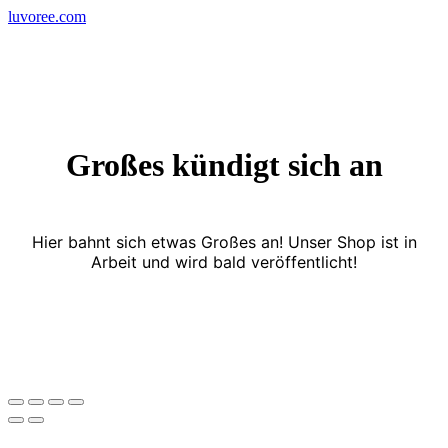
Skip
luvoree.com
to
content
Großes kündigt sich an
Hier bahnt sich etwas Großes an! Unser Shop ist in
Arbeit und wird bald veröffentlicht!