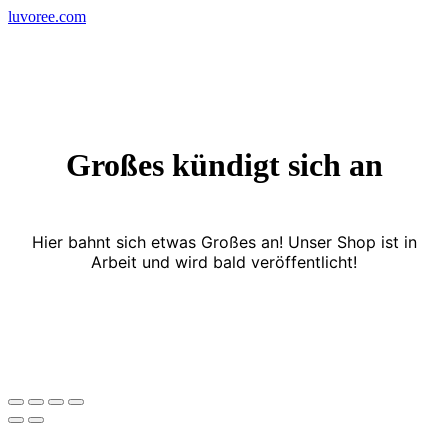
Skip
luvoree.com
to
content
Großes kündigt sich an
Hier bahnt sich etwas Großes an! Unser Shop ist in
Arbeit und wird bald veröffentlicht!