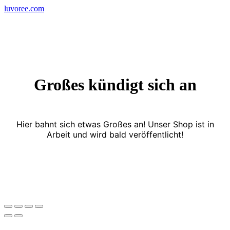
Skip
luvoree.com
to
content
Großes kündigt sich an
Hier bahnt sich etwas Großes an! Unser Shop ist in
Arbeit und wird bald veröffentlicht!