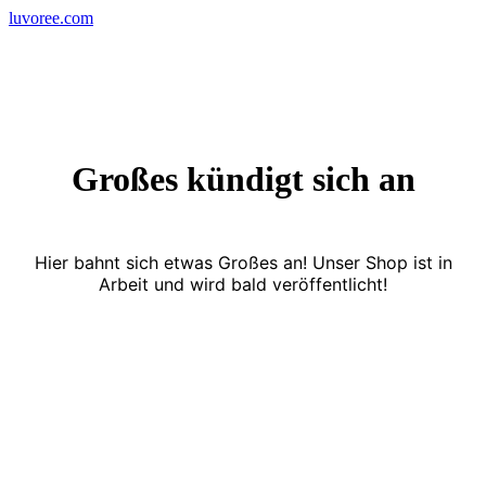
Skip
luvoree.com
to
content
Großes kündigt sich an
Hier bahnt sich etwas Großes an! Unser Shop ist in
Arbeit und wird bald veröffentlicht!