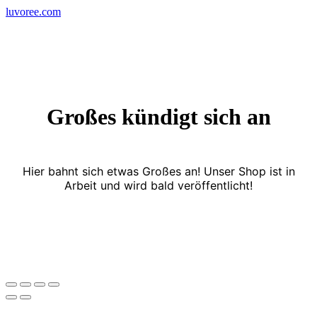
Skip
luvoree.com
to
content
Großes kündigt sich an
Hier bahnt sich etwas Großes an! Unser Shop ist in
Arbeit und wird bald veröffentlicht!