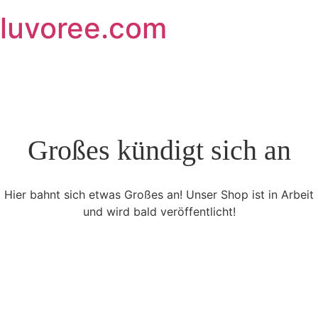
Skip
luvoree.com
to
content
Großes kündigt sich an
Hier bahnt sich etwas Großes an! Unser Shop ist in Arbeit
und wird bald veröffentlicht!