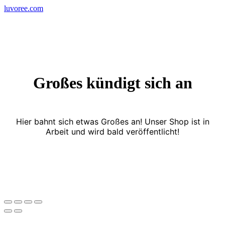
Skip
luvoree.com
to
content
Großes kündigt sich an
Hier bahnt sich etwas Großes an! Unser Shop ist in
Arbeit und wird bald veröffentlicht!