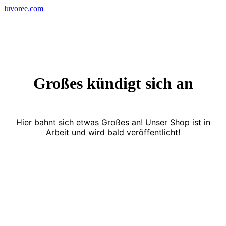
Skip
luvoree.com
to
content
Großes kündigt sich an
Hier bahnt sich etwas Großes an! Unser Shop ist in
Arbeit und wird bald veröffentlicht!