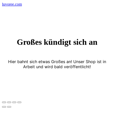
Skip
luvoree.com
to
content
Großes kündigt sich an
Hier bahnt sich etwas Großes an! Unser Shop ist in
Arbeit und wird bald veröffentlicht!