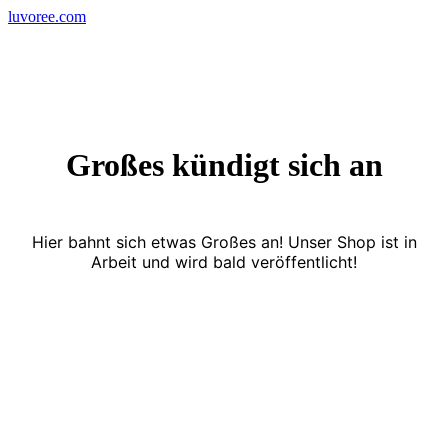
Skip
luvoree.com
to
content
Großes kündigt sich an
Hier bahnt sich etwas Großes an! Unser Shop ist in
Arbeit und wird bald veröffentlicht!