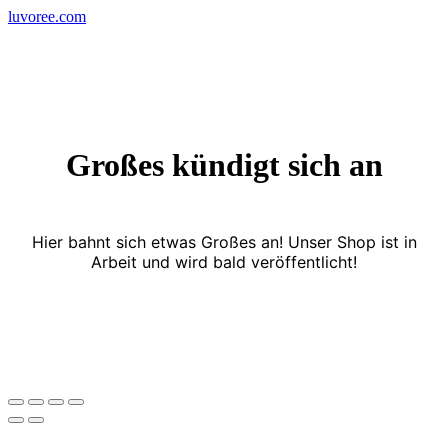
Skip
luvoree.com
to
content
Großes kündigt sich an
Hier bahnt sich etwas Großes an! Unser Shop ist in
Arbeit und wird bald veröffentlicht!