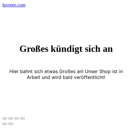
Skip
luvoree.com
to
content
Großes kündigt sich an
Hier bahnt sich etwas Großes an! Unser Shop ist in
Arbeit und wird bald veröffentlicht!