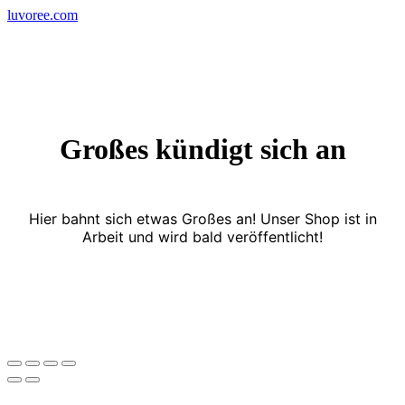
Skip
luvoree.com
to
content
Großes kündigt sich an
Hier bahnt sich etwas Großes an! Unser Shop ist in
Arbeit und wird bald veröffentlicht!