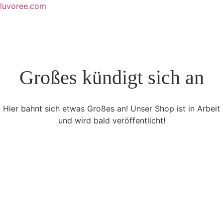
Skip
luvoree.com
to
content
Großes kündigt sich an
Hier bahnt sich etwas Großes an! Unser Shop ist in Arbeit
und wird bald veröffentlicht!