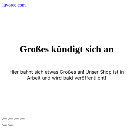
Skip
luvoree.com
to
content
Großes kündigt sich an
Hier bahnt sich etwas Großes an! Unser Shop ist in
Arbeit und wird bald veröffentlicht!