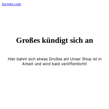
Skip
luvoree.com
to
content
Großes kündigt sich an
Hier bahnt sich etwas Großes an! Unser Shop ist in
Arbeit und wird bald veröffentlicht!