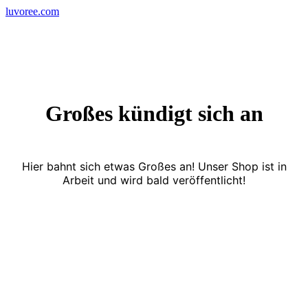
Skip
luvoree.com
to
content
Großes kündigt sich an
Hier bahnt sich etwas Großes an! Unser Shop ist in
Arbeit und wird bald veröffentlicht!