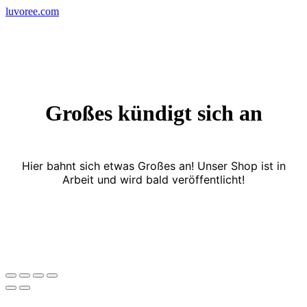
Skip
luvoree.com
to
content
Großes kündigt sich an
Hier bahnt sich etwas Großes an! Unser Shop ist in
Arbeit und wird bald veröffentlicht!