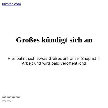
Skip
luvoree.com
to
content
Großes kündigt sich an
Hier bahnt sich etwas Großes an! Unser Shop ist in
Arbeit und wird bald veröffentlicht!