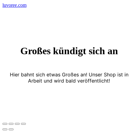
Skip
luvoree.com
to
content
Großes kündigt sich an
Hier bahnt sich etwas Großes an! Unser Shop ist in
Arbeit und wird bald veröffentlicht!