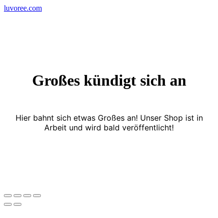
Skip
luvoree.com
to
content
Großes kündigt sich an
Hier bahnt sich etwas Großes an! Unser Shop ist in
Arbeit und wird bald veröffentlicht!