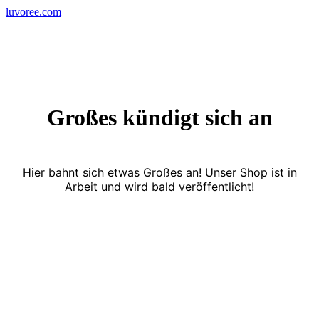
Skip
luvoree.com
to
content
Großes kündigt sich an
Hier bahnt sich etwas Großes an! Unser Shop ist in
Arbeit und wird bald veröffentlicht!