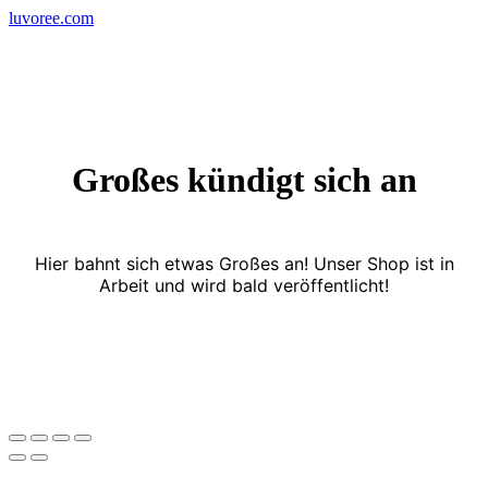
Skip
luvoree.com
to
content
Großes kündigt sich an
Hier bahnt sich etwas Großes an! Unser Shop ist in
Arbeit und wird bald veröffentlicht!