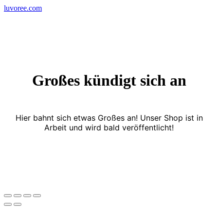
Skip
luvoree.com
to
content
Großes kündigt sich an
Hier bahnt sich etwas Großes an! Unser Shop ist in
Arbeit und wird bald veröffentlicht!