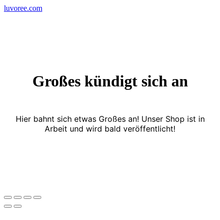
Skip
luvoree.com
to
content
Großes kündigt sich an
Hier bahnt sich etwas Großes an! Unser Shop ist in
Arbeit und wird bald veröffentlicht!