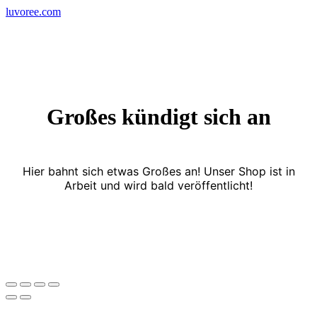
Skip
luvoree.com
to
content
Großes kündigt sich an
Hier bahnt sich etwas Großes an! Unser Shop ist in
Arbeit und wird bald veröffentlicht!