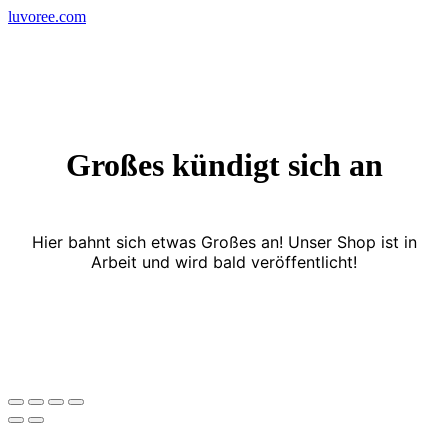
Skip
luvoree.com
to
content
Großes kündigt sich an
Hier bahnt sich etwas Großes an! Unser Shop ist in
Arbeit und wird bald veröffentlicht!