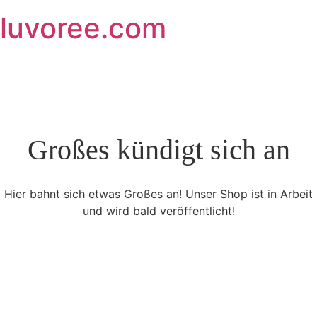
Skip
luvoree.com
to
content
Großes kündigt sich an
Hier bahnt sich etwas Großes an! Unser Shop ist in Arbeit
und wird bald veröffentlicht!