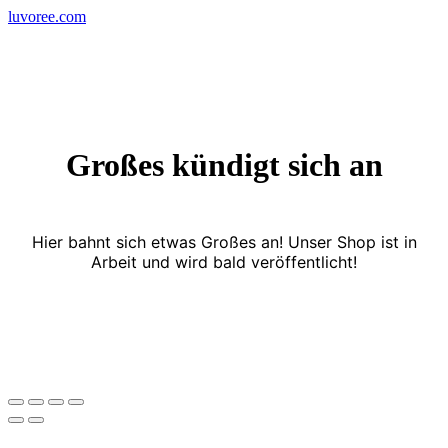
Skip
luvoree.com
to
content
Großes kündigt sich an
Hier bahnt sich etwas Großes an! Unser Shop ist in
Arbeit und wird bald veröffentlicht!