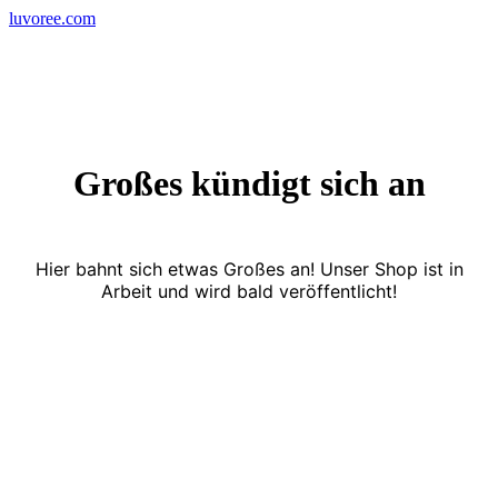
Skip
luvoree.com
to
content
Großes kündigt sich an
Hier bahnt sich etwas Großes an! Unser Shop ist in
Arbeit und wird bald veröffentlicht!