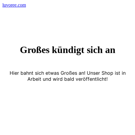
Skip
luvoree.com
to
content
Großes kündigt sich an
Hier bahnt sich etwas Großes an! Unser Shop ist in
Arbeit und wird bald veröffentlicht!