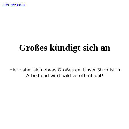
Skip
luvoree.com
to
content
Großes kündigt sich an
Hier bahnt sich etwas Großes an! Unser Shop ist in
Arbeit und wird bald veröffentlicht!