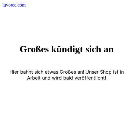
Skip
luvoree.com
to
content
Großes kündigt sich an
Hier bahnt sich etwas Großes an! Unser Shop ist in
Arbeit und wird bald veröffentlicht!