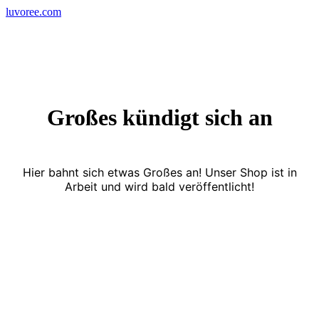
Skip
luvoree.com
to
content
Großes kündigt sich an
Hier bahnt sich etwas Großes an! Unser Shop ist in
Arbeit und wird bald veröffentlicht!