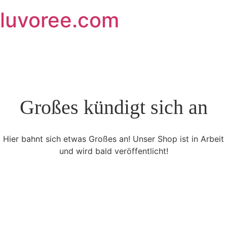
Skip
luvoree.com
to
content
Großes kündigt sich an
Hier bahnt sich etwas Großes an! Unser Shop ist in Arbeit
und wird bald veröffentlicht!