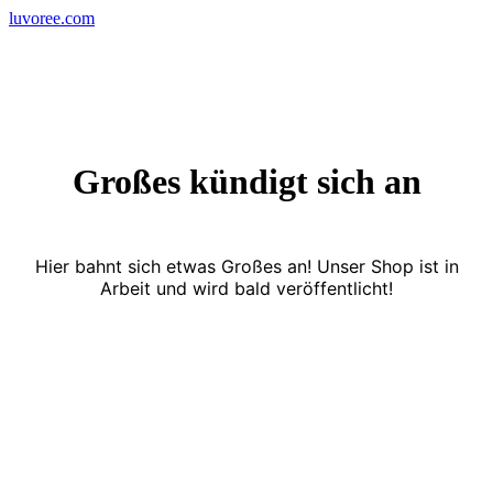
Skip
luvoree.com
to
content
Großes kündigt sich an
Hier bahnt sich etwas Großes an! Unser Shop ist in
Arbeit und wird bald veröffentlicht!