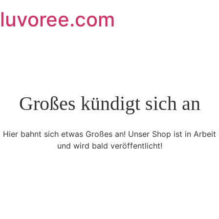
Skip
luvoree.com
to
content
Großes kündigt sich an
Hier bahnt sich etwas Großes an! Unser Shop ist in Arbeit
und wird bald veröffentlicht!