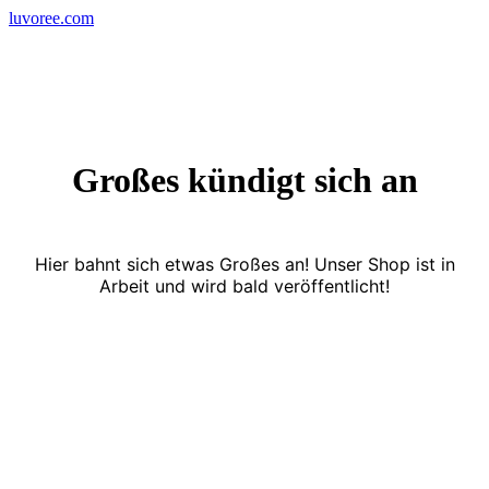
Skip
luvoree.com
to
content
Großes kündigt sich an
Hier bahnt sich etwas Großes an! Unser Shop ist in
Arbeit und wird bald veröffentlicht!