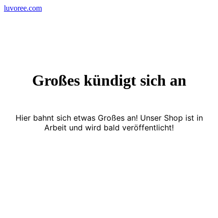
Skip
luvoree.com
to
content
Großes kündigt sich an
Hier bahnt sich etwas Großes an! Unser Shop ist in
Arbeit und wird bald veröffentlicht!