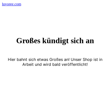
Skip
luvoree.com
to
content
Großes kündigt sich an
Hier bahnt sich etwas Großes an! Unser Shop ist in
Arbeit und wird bald veröffentlicht!