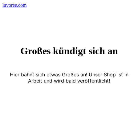
Skip
luvoree.com
to
content
Großes kündigt sich an
Hier bahnt sich etwas Großes an! Unser Shop ist in
Arbeit und wird bald veröffentlicht!