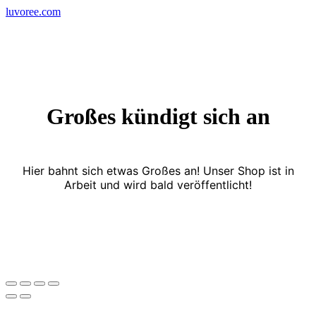
Skip
luvoree.com
to
content
Großes kündigt sich an
Hier bahnt sich etwas Großes an! Unser Shop ist in
Arbeit und wird bald veröffentlicht!